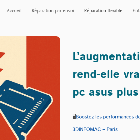
Accueil
Réparation par envoi
Réparation flexible
Ent
L’augmentat
rend-elle vr
pc asus plus
🖥️
Boostez les performances de
3DINFOMAC – Paris