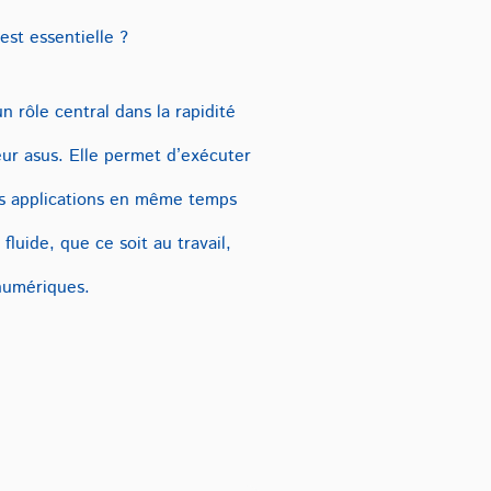
st essentielle ?
 rôle central dans la rapidité
teur asus. Elle permet d’exécuter
urs applications en même temps
fluide, que ce soit au travail,
 numériques.