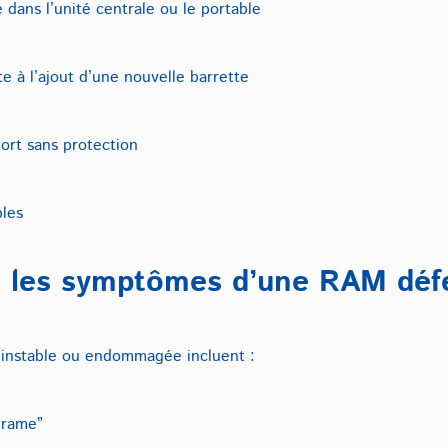
dans l’unité centrale ou le portable
te à l’ajout d’une nouvelle barrette
ort sans protection
bles
t les symptômes d’une RAM déf
 instable ou endommagée incluent :
“rame”