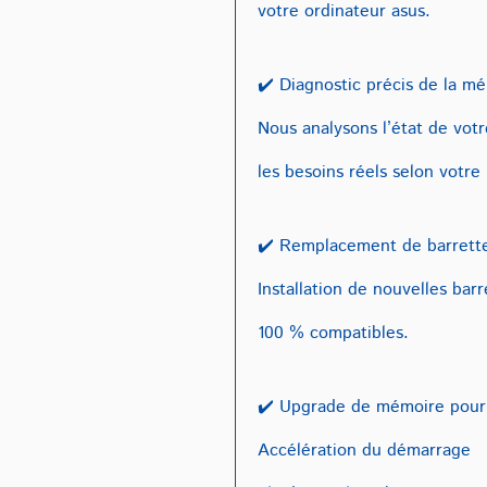
votre ordinateur asus.
✔️ Diagnostic précis de la m
Nous analysons l’état de votr
les besoins réels selon votre
✔️ Remplacement de barrett
Installation de nouvelles bar
100 % compatibles.
✔️ Upgrade de mémoire pour
Accélération du démarrage