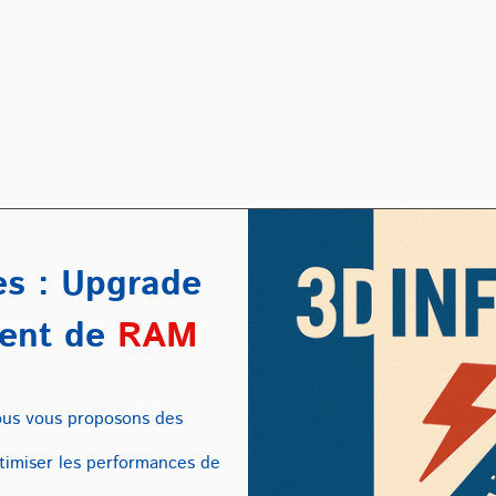
es : Upgrade
ent de
RAM
us vous proposons des
timiser les performances de