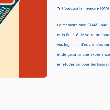
🔧 Pourquoi la mémoire RAM e
La mémoire vive (RAM) joue un
et la fluidité de votre ordina
vos logiciels, d’ouvrir plusie
et de garantir une expérience 
en études ou pour les loisirs