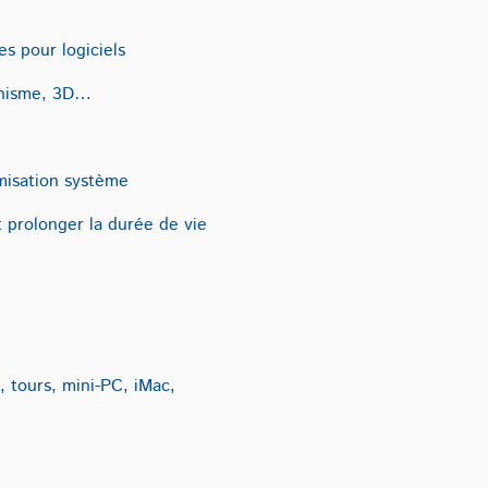
s pour logiciels
phisme, 3D…
misation système
t prolonger la durée de vie
, tours, mini-PC, iMac,