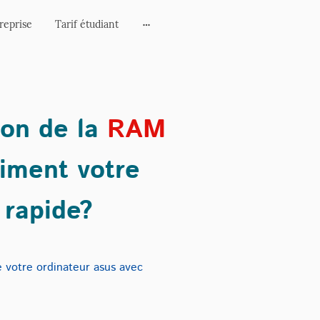
reprise
Tarif étudiant
ion de la
RAM
aiment votre
 rapide?
 votre ordinateur asus avec