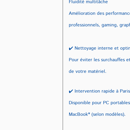
Fluidité multitâche
Amélioration des performance
professionnels, gaming, gra
✔️ Nettoyage interne et opti
Pour éviter les surchauffes e
de votre matériel.
✔️ Intervention rapide à Paris
Disponible pour PC portables
MacBook* (selon modèles).