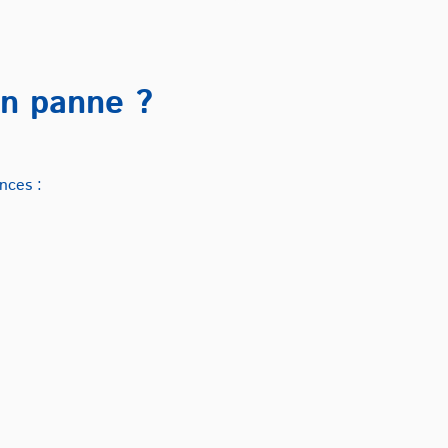
en panne ?
nces :