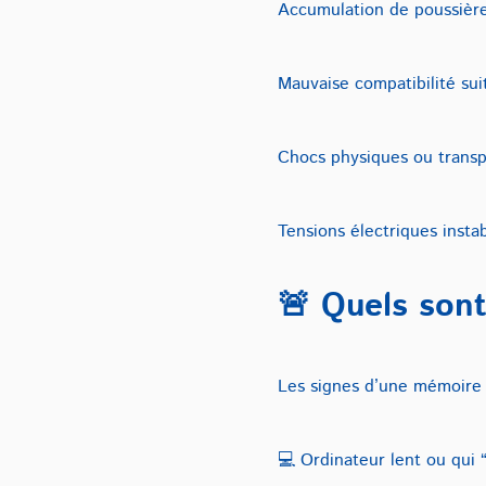
Accumulation de poussière 
Mauvaise compatibilité sui
Chocs physiques ou transp
Tensions électriques insta
🚨 Quels son
Les signes d’une mémoire
💻 Ordinateur lent ou qui 