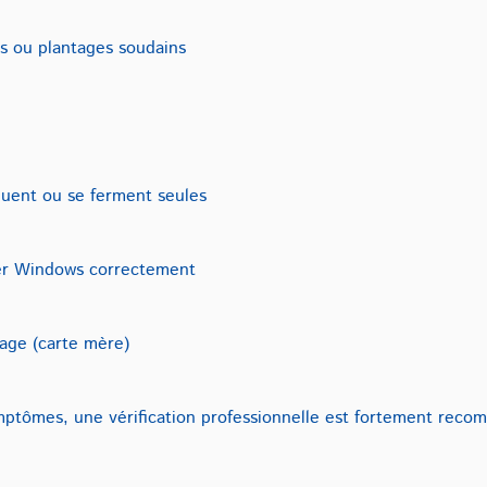
s ou plantages soudains
quent ou se ferment seules
rer Windows correctement
age (carte mère)
ymptômes, une vérification professionnelle est fortement rec