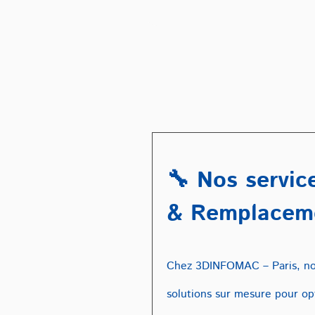
🔧 Nos servic
& Remplacem
Chez 3DINFOMAC – Paris, no
solutions sur mesure pour op