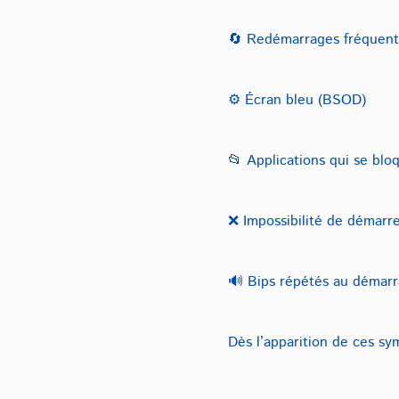
🔄 Redémarrages fréquent
⚙️ Écran bleu (BSOD)
📂 Applications qui se blo
❌ Impossibilité de démar
🔊 Bips répétés au démarr
Dès l’apparition de ces s