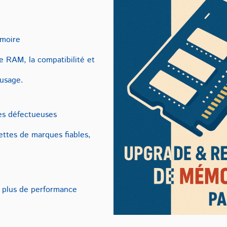
émoire
e RAM, la compatibilité et
 usage.
es défectueuses
rettes de marques fiables,
 plus de performance