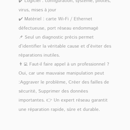
✔️ Logiciel : configuration, système, pilotes,
virus, mises à jour
✔️ Matériel : carte Wi-Fi / Ethernet
défectueuse, port réseau endommagé
📌 Seul un diagnostic précis permet
d’identifier la véritable cause et d’éviter des
réparations inutiles.
👨‍💻 Faut-il faire appel à un professionnel ?
Oui, car une mauvaise manipulation peut
:Aggraver le problème, Créer des failles de
sécurité, Supprimer des données
importantes. 👉 Un expert réseau garantit
une réparation rapide, sûre et durable.